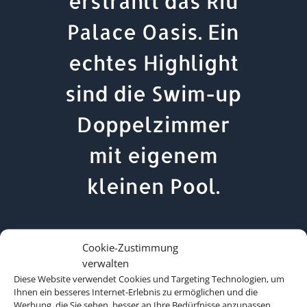
erstrahlt das Riu
Palace Oasis. Ein
echtes Highlight
sind die Swim-up
Doppelzimmer
mit eigenem
kleinen Pool.
Cookie-Zustimmung
verwalten
Diese Website verwendet Cookies und Targeting Technologien, um
Ihnen ein besseres Internet-Erlebnis zu ermöglichen und die
Werbung, die Sie sehen, besser an Ihre Bedürfnisse anzupassen.