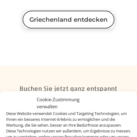
Griechenland entdecken
Buchen Sie jetzt ganz entspannt
Ihren Griechenlandurlaub
Cookie-Zustimmung
verwalten
Diese Website verwendet Cookies und Targeting Technologien, um
Ihnen ein besseres Internet-Erlebnis zu ermöglichen und die
Werbung, die Sie sehen, besser an Ihre Bedürfnisse anzupassen.
Diese Technologien nutzen wir außerdem, um Ergebnisse zu messen,
um zu verstehen, woher unsere Besucher kommen oder um unsere