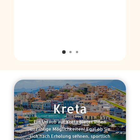
Kreta
Ein Urlaub auf Kreta bietet Ihnen
unzählige Möglichkeiten! Egal ob Sie
sich nach Erholung sehnen, sportlich