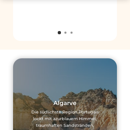
Algarve
Die südlichste Region Portugals
lockt mit azurblauem Himmel,
traumhaften Sandstränden,