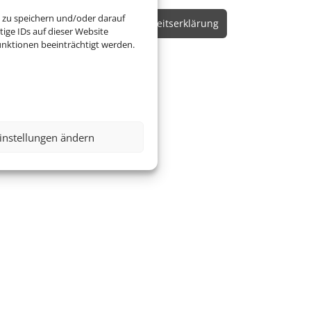
 zu speichern und/oder darauf
Online Check-In
Barrierefreiheitserklärung
ige IDs auf dieser Website
nktionen beeinträchtigt werden.
instellungen ändern