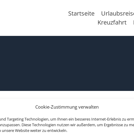
Startseite
Urlaubsrei
Kreuzfahrt
Cookie-Zustimmung verwalten
nd Targeting Technologien, um Ihnen ein besseres Internet-Erlebnis zu erm
formationen
 anzupassen. Diese Technologien nutzen wir außerdem, um Ergebnisse zu m
nsere Website weiter zu entwickeln.