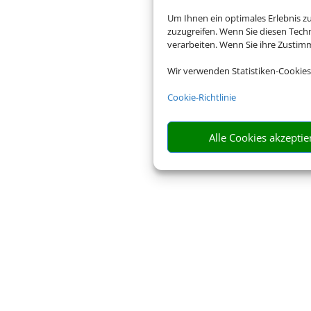
Um Ihnen ein optimales Erlebnis z
Impressum
Datenschu
zuzugreifen. Wenn Sie diesen Tech
verarbeiten. Wenn Sie ihre Zusti
Wir verwenden Statistiken-Cookies
Cookie-Richtlinie
Alle Cookies akzeptie