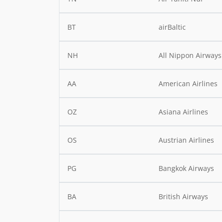
BT
airBaltic
NH
All Nippon Airways
AA
American Airlines
OZ
Asiana Airlines
OS
Austrian Airlines
PG
Bangkok Airways
BA
British Airways