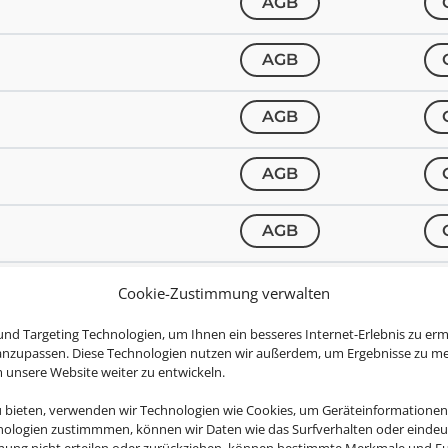
AGB
AGB
AGB
AGB
AGB
AGB
Cookie-Zustimmung verwalten
nd Targeting Technologien, um Ihnen ein besseres Internet-Erlebnis zu erm
AGB
 anzupassen. Diese Technologien nutzen wir außerdem, um Ergebnisse zu m
nsere Website weiter zu entwickeln.
AGB
u bieten, verwenden wir Technologien wie Cookies, um Geräteinformationen
nologien zustimmmen, können wir Daten wie das Surfverhalten oder eindeut