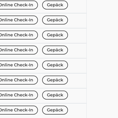
Online Check-In
Gepäck
Online Check-In
Gepäck
Online Check-In
Gepäck
Online Check-In
Gepäck
Online Check-In
Gepäck
Online Check-In
Gepäck
Online Check-In
Gepäck
Online Check-In
Gepäck