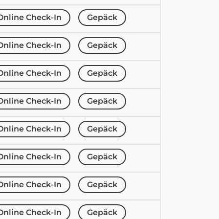
Online Check-In
Gepäck
Online Check-In
Gepäck
Online Check-In
Gepäck
Online Check-In
Gepäck
Online Check-In
Gepäck
Online Check-In
Gepäck
Online Check-In
Gepäck
Online Check-In
Gepäck