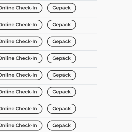
Online Check-In
Gepäck
Online Check-In
Gepäck
Online Check-In
Gepäck
Online Check-In
Gepäck
Online Check-In
Gepäck
Online Check-In
Gepäck
Online Check-In
Gepäck
Online Check-In
Gepäck