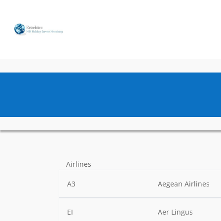
Airlines
A3
Aegean Airlines
EI
Aer Lingus