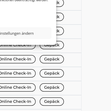
nktionen beeinträchtigt werden.
Online Check-In
Gepäck
Online Check-In
Gepäck
Online Check-In
Gepäck
instellungen ändern
Online Check-In
Gepäck
Online Check-In
Gepäck
Online Check-In
Gepäck
Online Check-In
Gepäck
Online Check-In
Gepäck