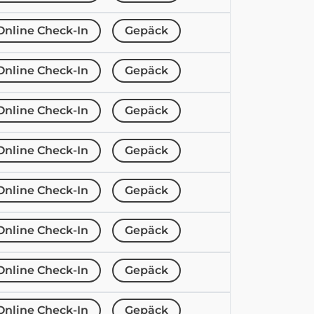
Online Check-In
Gepäck
Online Check-In
Gepäck
Online Check-In
Gepäck
Online Check-In
Gepäck
Online Check-In
Gepäck
Online Check-In
Gepäck
Online Check-In
Gepäck
Online Check-In
Gepäck