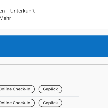
sen
Unterkunft
Mehr
Online Check-In
Gepäck
Online Check-In
Gepäck