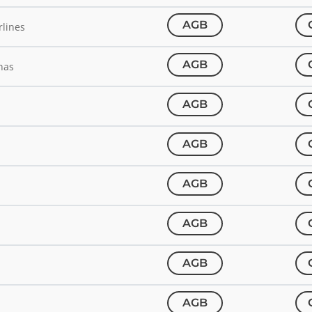
AGB
rlines
AGB
nas
AGB
AGB
AGB
AGB
AGB
AGB