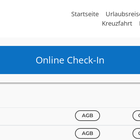
Startseite
Urlaubsrei
Kreuzfahrt
Online Check-In
AGB
AGB