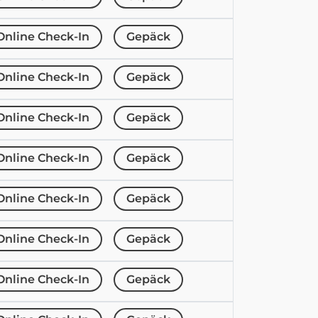
Online Check-In
Gepäck
Online Check-In
Gepäck
Online Check-In
Gepäck
Online Check-In
Gepäck
Online Check-In
Gepäck
Online Check-In
Gepäck
Online Check-In
Gepäck