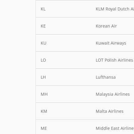
KL
KLM Royal Dutch Ai
KE
Korean Air
KU
Kuwait Airways
LO
LOT Polish Airlines
LH
Lufthansa
MH
Malaysia Airlines
KM
Malta Airlines
ME
Middle East Airline