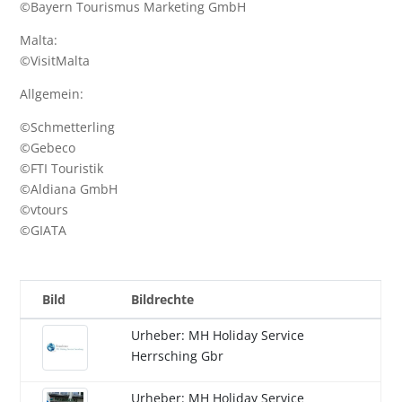
©Bayern Tourismus Marketing GmbH
Malta:
©
VisitMalta
Allgemein:
©Schmetterling
©Gebeco
©FTI Touristik
©Aldiana GmbH
©vtours
©GIATA
Bild
Bildrechte
Urheber: MH Holiday Service
Herrsching Gbr
Urheber: MH Holiday Service