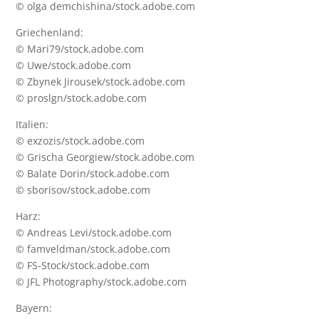
© olga demchishina/stock.adobe.com
Griechenland:
© Mari79/stock.adobe.com
© Uwe/stock.adobe.com
© Zbynek Jirousek/stock.adobe.com
© proslgn/stock.adobe.com
Italien:
© exzozis/stock.adobe.com
© Grischa Georgiew/stock.adobe.com
© Balate Dorin/stock.adobe.com
© sborisov/stock.adobe.com
Harz:
© Andreas Levi/stock.adobe.com
© famveldman/stock.adobe.com
© FS-Stock/stock.adobe.com
© JFL Photography/stock.adobe.com
Bayern: